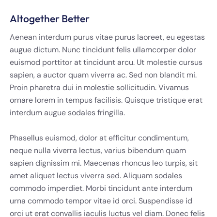
Altogether Better
Aenean interdum purus vitae purus laoreet, eu egestas
augue dictum. Nunc tincidunt felis ullamcorper dolor
euismod porttitor at tincidunt arcu. Ut molestie cursus
sapien, a auctor quam viverra ac. Sed non blandit mi.
Proin pharetra dui in molestie sollicitudin. Vivamus
ornare lorem in tempus facilisis. Quisque tristique erat
interdum augue sodales fringilla.
Phasellus euismod, dolor at efficitur condimentum,
neque nulla viverra lectus, varius bibendum quam
sapien dignissim mi. Maecenas rhoncus leo turpis, sit
amet aliquet lectus viverra sed. Aliquam sodales
commodo imperdiet. Morbi tincidunt ante interdum
urna commodo tempor vitae id orci. Suspendisse id
orci ut erat convallis iaculis luctus vel diam. Donec felis