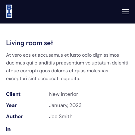
Living room set
At vero eos et accusamus et iusto odio dignissimos
ducimus qui blanditiis praesentium voluptatum deleniti
atque corrupti quos dolores et quas molestias
excepturi sint occaecati cupidita.
Client
New interior
Year
January, 2023
Author
Joe Smith